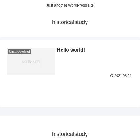
Just another WordPress site
historicalstudy
Hello world!
Uncategorized
2021.08.24
historicalstudy